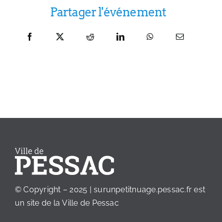
Partager l'événement
© Copyright – 2025 | surunpetitnuage.pessac.fr est
un site de la
Ville de Pessac