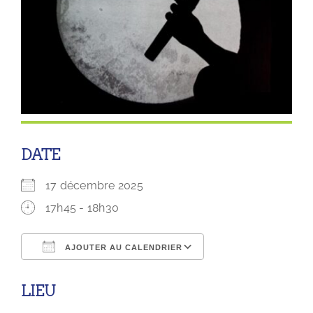
DATE
17 décembre 2025
17h45 - 18h30
AJOUTER AU CALENDRIER
Télécharger ICS
Calendrier Googl
LIEU